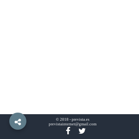
© 2018 -
prevista.es
previstainternet@gmail.com