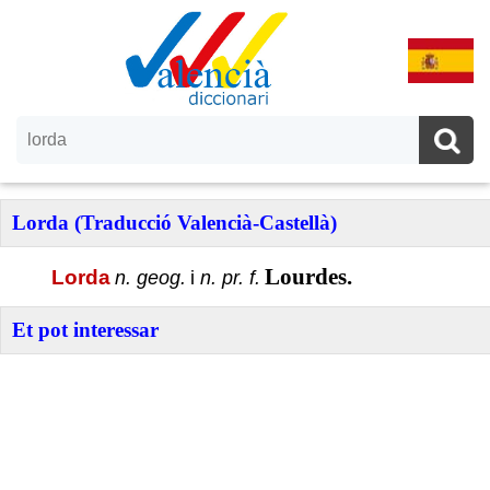
Lorda (Traducció Valencià-Castellà)
Lourdes.
Lorda
n. geog.
i
n. pr. f.
Et pot interessar