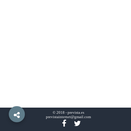
© 2018 -
prevista.es
previstainternet@gmail.com