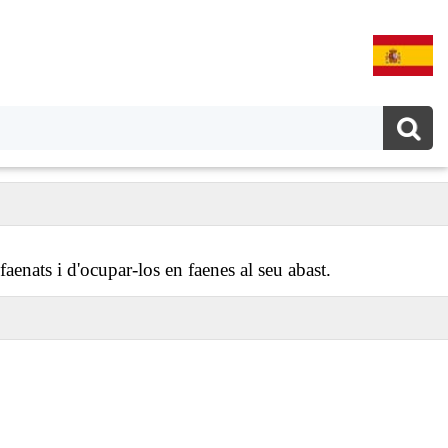
aenats i d'ocupar-los en faenes al seu abast.