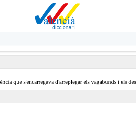
ència que s'encarregava d'arreplegar els vagabunds i els desf