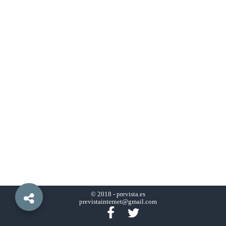
© 2018 -
prevista.es
previstainternet@gmail.com