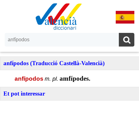
anfípodos (Traducció Castellà-Valencià)
amfípodes.
anfípodos
m. pl.
Et pot interessar