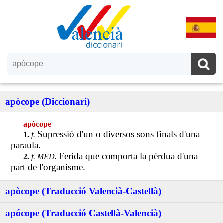
apòcope (Diccionari)
apòcope
Supressió d'un o diversos sons finals d'una
1.
f.
paraula.
Ferida que comporta la pèrdua d'una
2.
f. MED.
part de l'organisme.
apòcope (Traducció Valencià-Castellà)
apócope (Traducció Castellà-Valencià)