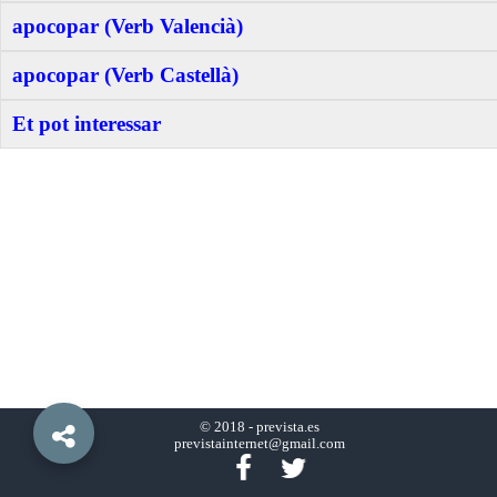
apocopar (Verb Valencià)
apocopar (Verb Castellà)
Et pot interessar
© 2018 -
prevista.es
previstainternet@gmail.com