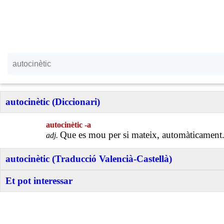
autocinètic (Diccionari)
autocinètic -a
Que es mou per si mateix, automàticament
adj.
autocinètic (Traducció Valencià-Castellà)
Et pot interessar