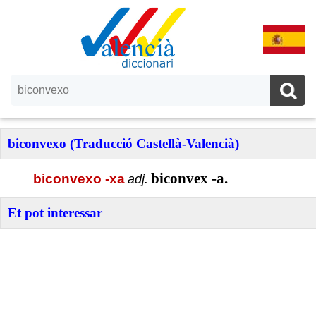
biconvexo (Traducció Castellà-Valencià)
biconvex -a.
biconvexo -xa
adj.
Et pot interessar