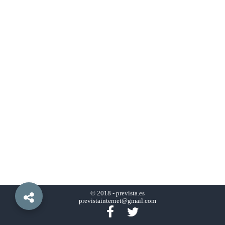
© 2018 -
prevista.es
previstainternet@gmail.com