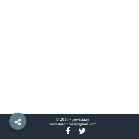
© 2018 -
prevista.es
previstainternet@gmail.com