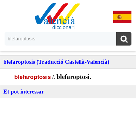
blefaroptosis (Traducció Castellà-Valencià)
blefaroptosi.
blefaroptosis
f.
Et pot interessar