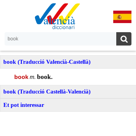
book (Traducció Valencià-Castellà)
book.
book
m.
book (Traducció Castellà-Valencià)
Et pot interessar