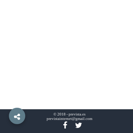
© 2018 -
prevista.es
previstainternet@gmail.com