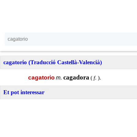
cagatorio (Traducció Castellà-Valencià)
cagadora
cagatorio
m.
(
f.
).
Et pot interessar