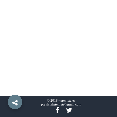
© 2018 -
prevista.es
previstainternet@gmail.com