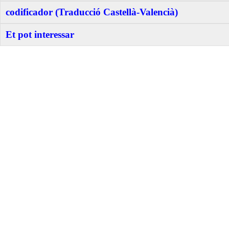
codificador (Traducció Castellà-Valencià)
Et pot interessar