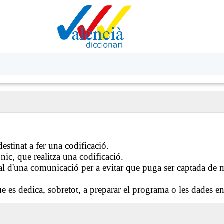
destinat a fer una codificació.
nic, que realitza una codificació.
l d'una comunicació per a evitar que puga ser captada de m
 es dedica, sobretot, a preparar el programa o les dades en 