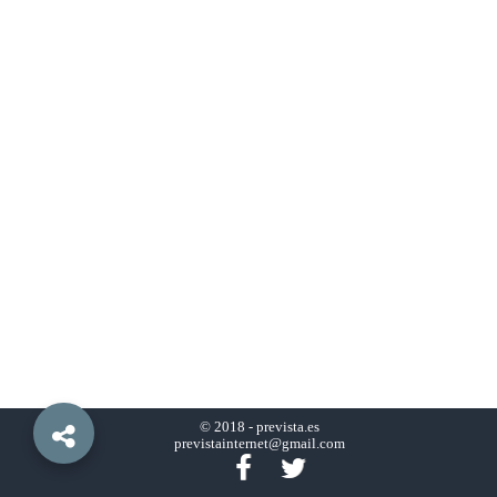
© 2018 -
prevista.es
previstainternet@gmail.com