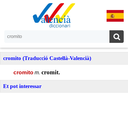
cromito (Traducció Castellà-Valencià)
cromit.
cromito
m.
Et pot interessar