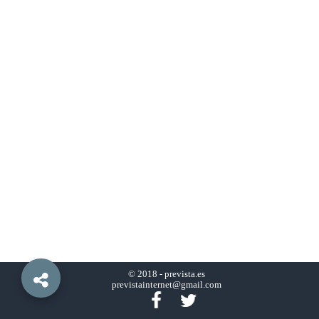
© 2018 -
prevista.es
previstainternet@gmail.com