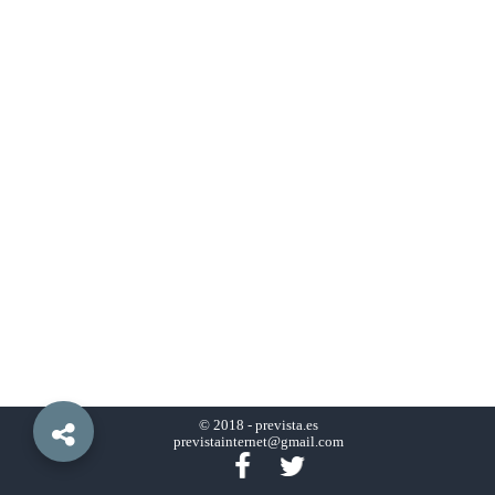
© 2018 -
prevista.es
previstainternet@gmail.com