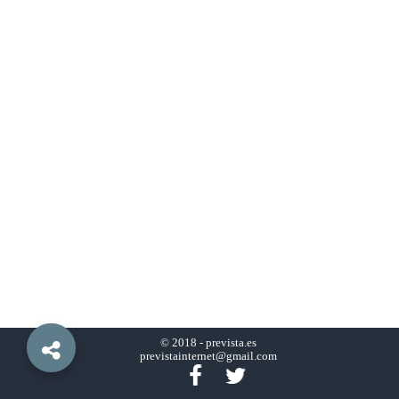
© 2018 -
prevista.es
previstainternet@gmail.com