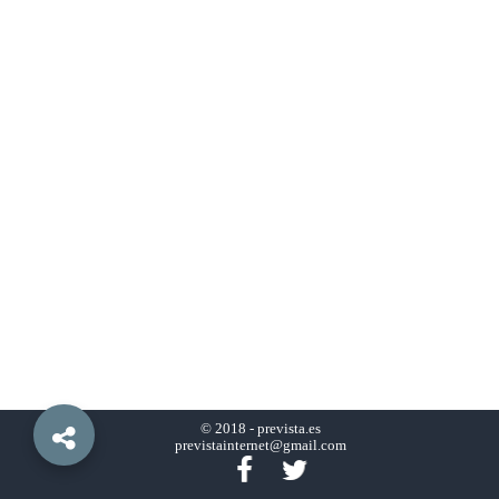
© 2018 -
prevista.es
previstainternet@gmail.com