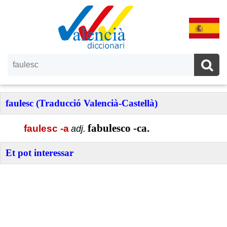
faulesc (Traducció Valencià-Castellà)
fabulesco -ca.
faulesc -a
adj.
Et pot interessar