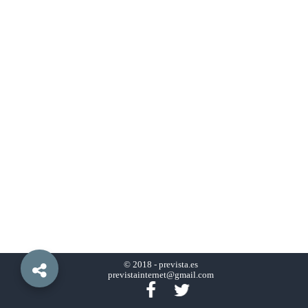
© 2018 -
prevista.es
previstainternet@gmail.com