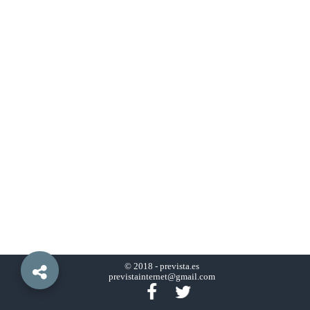
© 2018 -
prevista.es
previstainternet@gmail.com