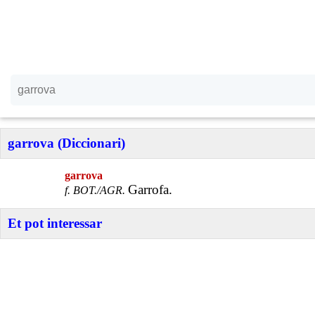
garrova (Diccionari)
garrova
Garrofa.
f. BOT./AGR.
Et pot interessar