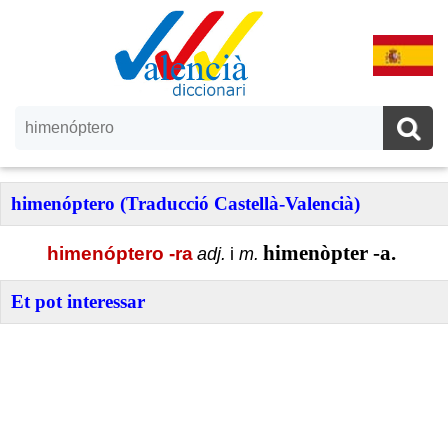
himenóptero (Traducció Castellà-Valencià)
himenòpter -a.
himenóptero -ra
adj.
i
m.
Et pot interessar