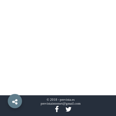
© 2018 -
prevista.es
previstainternet@gmail.com