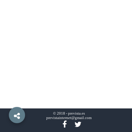
© 2018 -
prevista.es
previstainternet@gmail.com