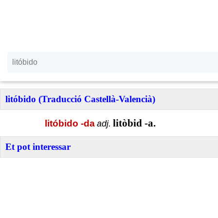
litóbido (Traducció Castellà-Valencià)
litòbid -a.
litóbido -da
adj.
Et pot interessar