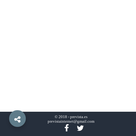
© 2018 -
prevista.es
previstainternet@gmail.com