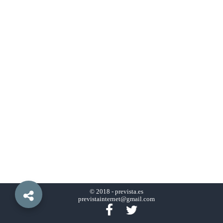
© 2018 -
prevista.es
previstainternet@gmail.com