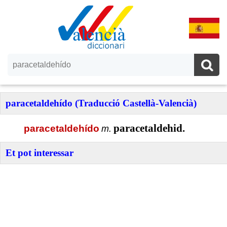
paracetaldehído (Traducció Castellà-Valencià)
paracetaldehid.
paracetaldehído
m.
Et pot interessar