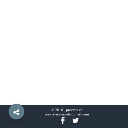
© 2018 -
prevista.es
previstainternet@gmail.com