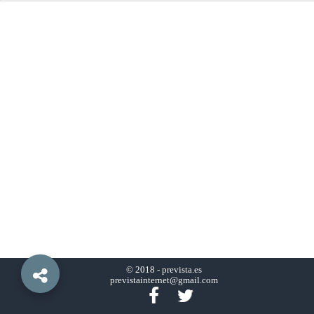
© 2018 -
prevista.es
previstainternet@gmail.com