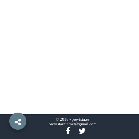
© 2018 -
prevista.es
previstainternet@gmail.com