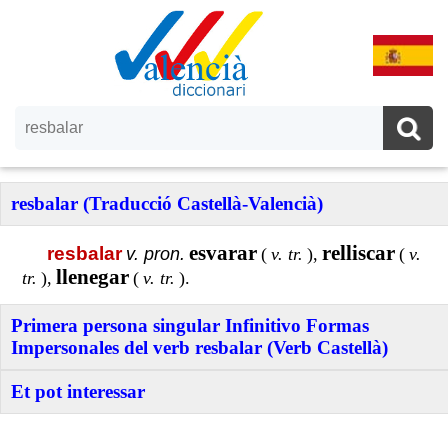
resbalar (Traducció Castellà-Valencià)
esvarar
relliscar
resbalar
v. pron.
(
v. tr.
),
(
v.
llenegar
tr.
),
(
v. tr.
).
Primera persona singular Infinitivo Formas
Impersonales del verb resbalar (Verb Castellà)
Et pot interessar