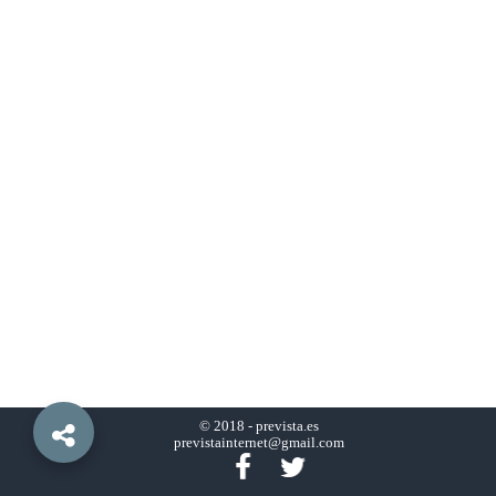
© 2018 -
prevista.es
previstainternet@gmail.com