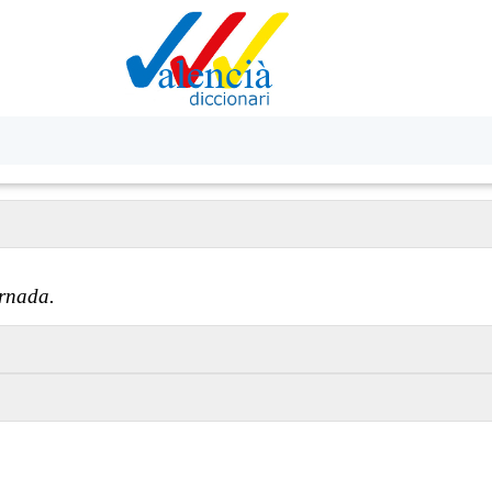
rnada.