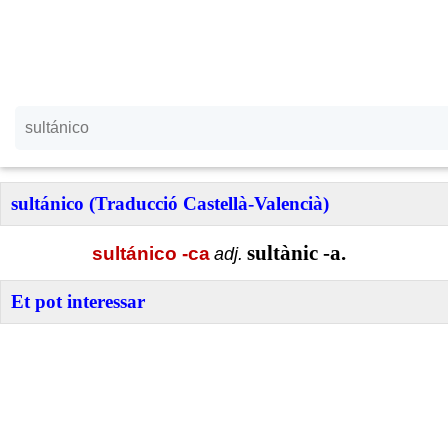
sultánico (Traducció Castellà-Valencià)
sultànic -a.
sultánico -ca
adj.
Et pot interessar