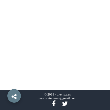
© 2018 -
prevista.es
previstainternet@gmail.com