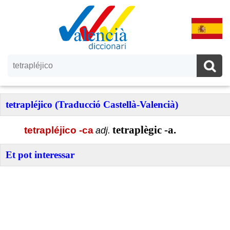
tetrapléjico (Traducció Castellà-Valencià)
tetraplègic -a.
tetrapléjico -ca
adj.
Et pot interessar