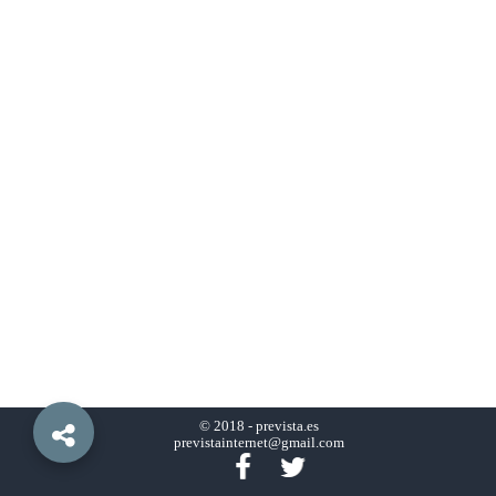
© 2018 -
prevista.es
previstainternet@gmail.com