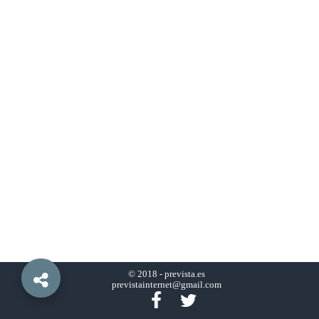
© 2018 -
prevista.es
previstainternet@gmail.com