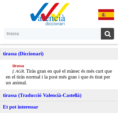
tirassa (Diccionari)
tirassa
Tiràs gran en què el mànec és més curt que
f. AGR.
en el tiràs normal i la post més gran i que és tirat per
un animal.
tirassa (Traducció Valencià-Castellà)
Et pot interessar