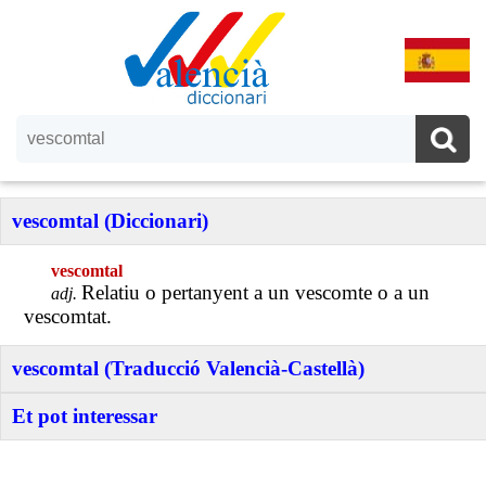
vescomtal (Diccionari)
vescomtal
Relatiu o pertanyent a un vescomte o a un
adj.
vescomtat.
vescomtal (Traducció Valencià-Castellà)
Et pot interessar