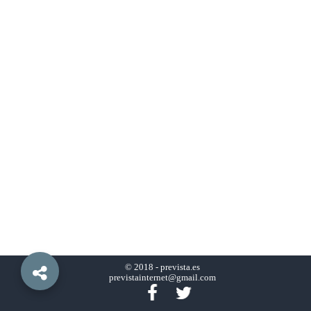
© 2018 -
prevista.es
previstainternet@gmail.com