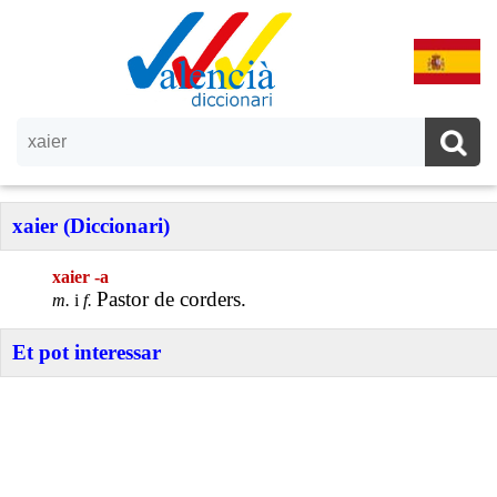
xaier (Diccionari)
xaier -a
Pastor de corders.
m.
i
f.
Et pot interessar