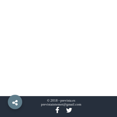
© 2018 -
prevista.es
previstainternet@gmail.com