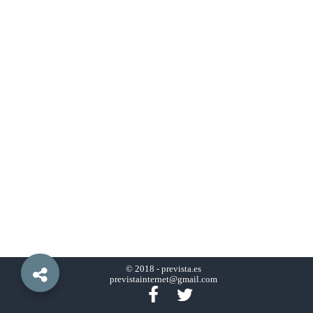
© 2018 -
prevista.es
previstainternet@gmail.com