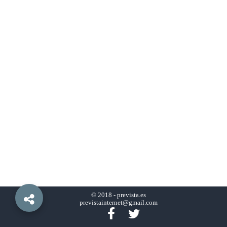
© 2018 -
prevista.es
previstainternet@gmail.com