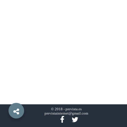
© 2018 -
prevista.es
previstainternet@gmail.com