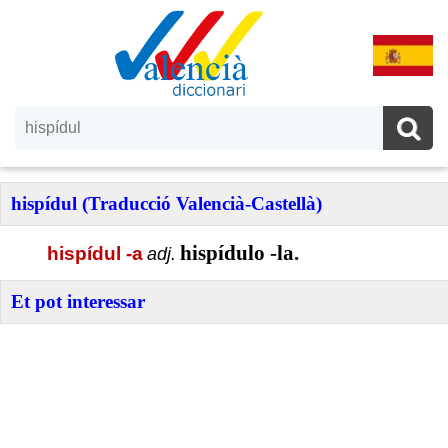
hispídul (Traducció Valencià-Castellà)
hispídulo -la.
hispídul -a
adj.
Et pot interessar