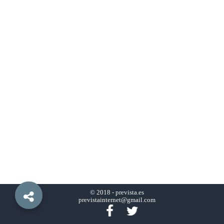
© 2018 -
prevista.es
previstainternet@gmail.com