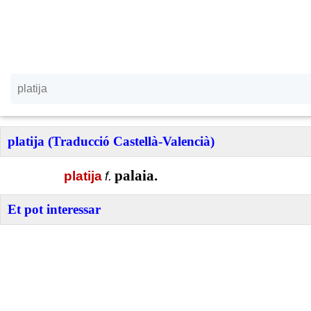
platija (Traducció Castellà-Valencià)
palaia.
platija
f.
Et pot interessar