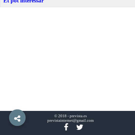
Et pot interessar
© 2018 -
prevista.es
previstainternet@gmail.com