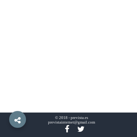
© 2018 -
prevista.es
previstainternet@gmail.com