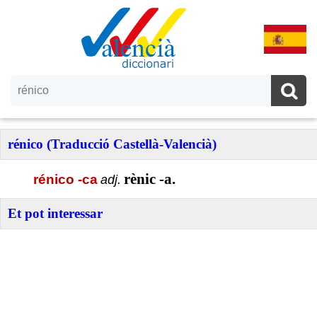
rénico (Traducció Castellà-Valencià)
rènic -a.
rénico -ca
adj.
Et pot interessar