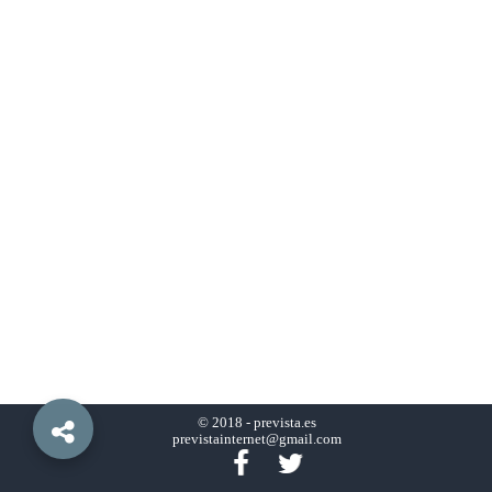
© 2018 -
prevista.es
previstainternet@gmail.com